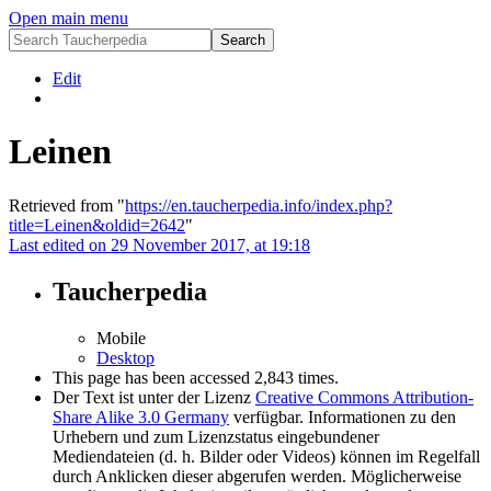
Open main menu
Edit
Leinen
Retrieved from "
https://en.taucherpedia.info/index.php?
title=Leinen&oldid=2642
"
Last edited on 29 November 2017, at 19:18
Taucherpedia
Mobile
Desktop
This page has been accessed 2,843 times.
Der Text ist unter der Lizenz
Creative Commons Attribution-
Share Alike 3.0 Germany
verfügbar. Informationen zu den
Urhebern und zum Lizenzstatus eingebundener
Mediendateien (d. h. Bilder oder Videos) können im Regelfall
durch Anklicken dieser abgerufen werden. Möglicherweise